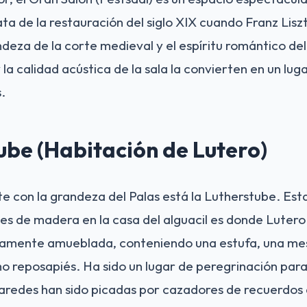
a de la restauración del siglo XIX cuando Franz Liszt
deza de la corte medieval y el espíritu romántico del 
la calidad acústica de la sala la convierten en un lug
.
ube (Habitación de Lutero)
e con la grandeza del Palas está la Lutherstube. Es
es de madera en la casa del alguacil es donde Lutero 
samente amueblada, conteniendo una estufa, una me
mo reposapiés. Ha sido un lugar de peregrinación para
paredes han sido picadas por cazadores de recuerdos a