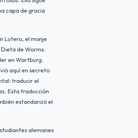
una capa de gracia
ín Lutero, el monje
a Dieta de Worms.
nder en Wartburg.
vió aquí en secreto
al: traducir el
s. Esta traducción
ambién estandarizó el
 estudiantes alemanes