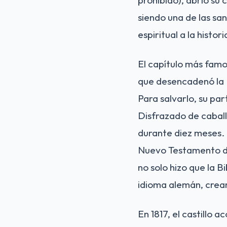
siendo una de las sa
espiritual a la histori
El capítulo más famos
que desencadenó la 
Para salvarlo, su pa
Disfrazado de caball
durante diez meses.
Nuevo Testamento de
no solo hizo que la B
idioma alemán, crean
En 1817, el castillo