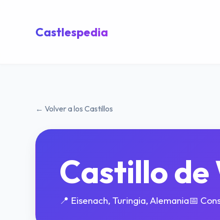
Castlespedia
← Volver a los Castillos
Castillo d
📍 Eisenach, Turingia, Alemania
📅 Cons