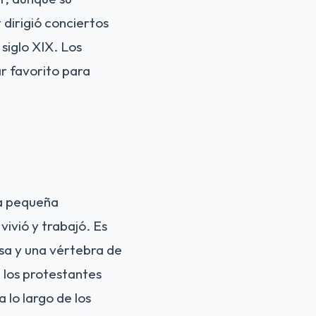
 dirigió conciertos
siglo XIX. Los
ar favorito para
ta pequeña
vivió y trabajó. Es
sa y una vértebra de
 los protestantes
 lo largo de los