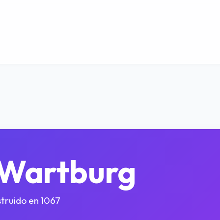
e Wartburg
truido en 1067