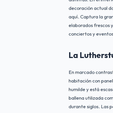
decoración actual dat
aquí. Captura la gran
elaborados frescos y 
conciertos y eventos
La Lutherst
En marcado contrast
habitación con panel
humilde y está esca
ballena utilizada co
durante siglos. Las 