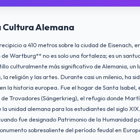
a Cultura Alemana
cipicio a 410 metros sobre la ciudad de Eisenach, e
lo de Wartburg** no es solo una fortaleza; es un santu
tillo culturalmente más significativo de Alemania, un
, la religión y las artes. Durante casi un milenio, ha s
n la historia europea. Fue el hogar de Santa Isabel, 
de Trovadores (Sängerkrieg), el refugio donde Martín
e la unidad alemana para los estudiantes del siglo XI
cuando fue designado Patrimonio de la Humanidad p
onumento sobresaliente del período feudal en Europa