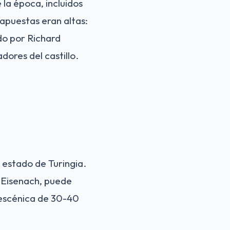
la época, incluidos
apuestas eran altas:
do por Richard
adores del castillo.
l estado de Turingia.
e Eisenach, puede
 escénica de 30-40