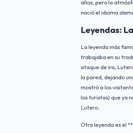
años, pero la atmósf
nació el idioma ale
Leyendas: La
La leyenda más famos
trabajaba en su trad
ataque de ira, Lutero
la pared, dejando un
mostró a los visitan
los turistas) que ya 
Lutero.
Otra leyenda es el *