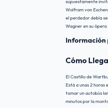
supuestamente invitó
Wolfram von Eschenb
el perdedor debía se
Wagner en su ópera
Información 
Cómo Llega
El Castillo de Wartbu
Está a unas 2 horas 
tomar un autobús la
minutos por la monta