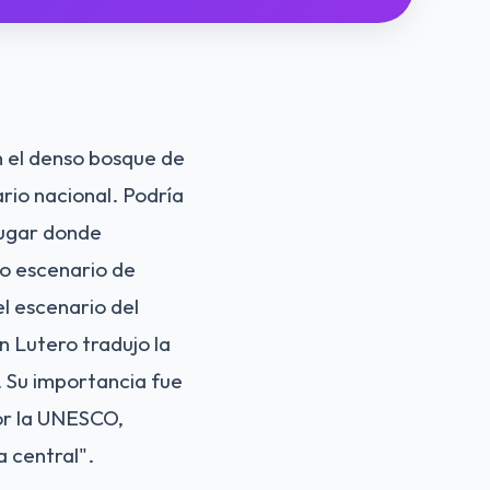
n el denso bosque de
ario nacional. Podría
 lugar donde
ido escenario de
el escenario del
 Lutero tradujo la
X. Su importancia fue
or la UNESCO,
 central".