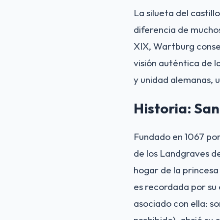
La silueta del castill
diferencia de muchos
XIX, Wartburg conser
visión auténtica de 
y unidad alemanas, u
Historia: Sa
Fundado en 1067 por L
de los Landgraves de 
hogar de la princesa
es recordada por su 
asociado con ella: so
prohibido), abrió su 