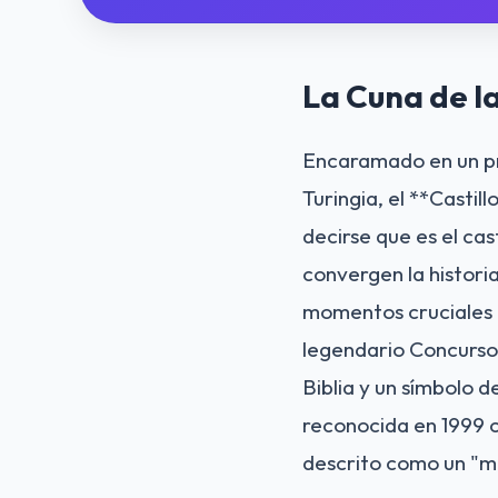
La Cuna de l
Encaramado en un pre
Turingia, el **Castil
decirse que es el cas
convergen la historia
momentos cruciales e
legendario Concurso 
Biblia y un símbolo d
reconocida en 1999 
descrito como un "m