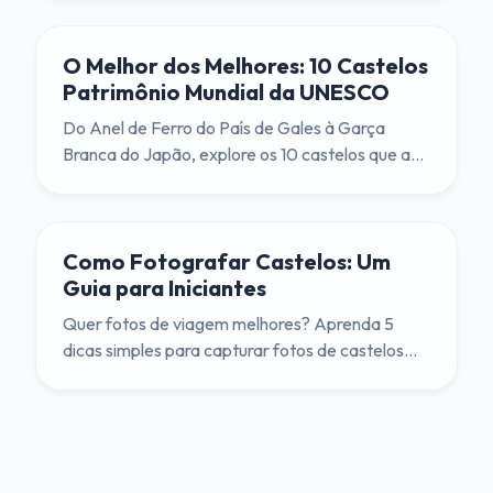
O Melhor dos Melhores: 10 Castelos
Patrimônio Mundial da UNESCO
Do Anel de Ferro do País de Gales à Garça
Branca do Japão, explore os 10 castelos que as
Nações Unidas declararam ser de 'Valor
Universal Excepcional'.
Como Fotografar Castelos: Um
Guia para Iniciantes
Quer fotos de viagem melhores? Aprenda 5
dicas simples para capturar fotos de castelos
deslumbrantes, da composição à iluminação.