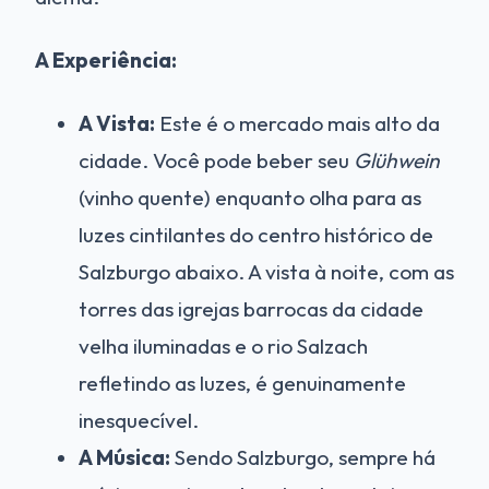
A Experiência:
A Vista:
Este é o mercado mais alto da
cidade. Você pode beber seu
Glühwein
(vinho quente) enquanto olha para as
luzes cintilantes do centro histórico de
Salzburgo abaixo. A vista à noite, com as
torres das igrejas barrocas da cidade
velha iluminadas e o rio Salzach
refletindo as luzes, é genuinamente
inesquecível.
A Música:
Sendo Salzburgo, sempre há