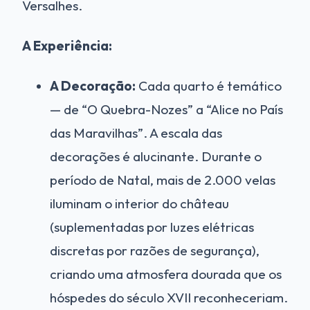
Versalhes.
A Experiência:
A Decoração:
Cada quarto é temático
— de “O Quebra-Nozes” a “Alice no País
das Maravilhas”. A escala das
decorações é alucinante. Durante o
período de Natal, mais de 2.000 velas
iluminam o interior do château
(suplementadas por luzes elétricas
discretas por razões de segurança),
criando uma atmosfera dourada que os
hóspedes do século XVII reconheceriam.