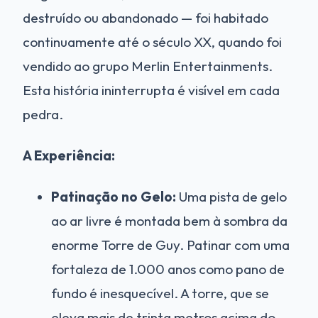
destruído ou abandonado — foi habitado
continuamente até o século XX, quando foi
vendido ao grupo Merlin Entertainments.
Esta história ininterrupta é visível em cada
pedra.
A Experiência:
Patinação no Gelo:
Uma pista de gelo
ao ar livre é montada bem à sombra da
enorme Torre de Guy. Patinar com uma
fortaleza de 1.000 anos como pano de
fundo é inesquecível. A torre, que se
eleva mais de trinta metros acima do