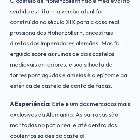
O castelo de Hohenzollern não é medieval no
sentido estrito — a versão atual foi
construída no século XIX para a casa real
prussiana dos Hohenzollern, ancestrais
diretos dos imperadores alemães. Mas foi
erguido sobre as ruínas de dois castelos
medievais anteriores, e sua silhueta de
torres pontiagudas e ameias é o epítome da
estética de castelo de conto de fadas.
A Experiência:
Este é um dos mercados mais
exclusivos da Alemanha. As barracas são
montadas no pátio real e até dentro dos
opulentos salões do castelo!