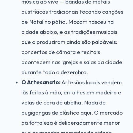
música ao vivo — bandas de metais
austríacas tradicionais tocando canções
de Natal no pátio. Mozart nasceu na
cidade abaixo, e as tradições musicais
que o produziram ainda são palpáveis:
concertos de câmara e recitais
acontecem nas igrejas e salas da cidade
durante todo o dezembro.
O Artesanato:
Artesãos locais vendem
lãs feitas à mão, entalhes em madeira e
velas de cera de abelha. Nada de
bugigangas de plástico aqui. O mercado
da fortaleza é deliberadamente menor
que os grandes mercados da cidade