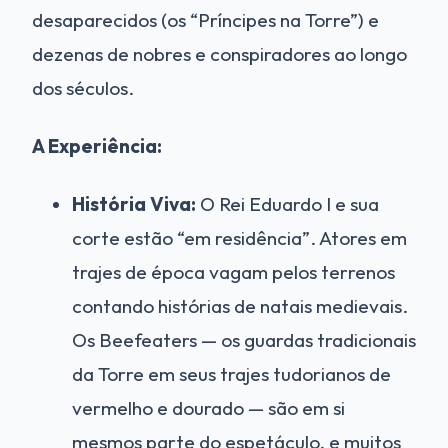
desaparecidos (os “Príncipes na Torre”) e
dezenas de nobres e conspiradores ao longo
dos séculos.
A Experiência:
História Viva:
O Rei Eduardo I e sua
corte estão “em residência”. Atores em
trajes de época vagam pelos terrenos
contando histórias de natais medievais.
Os Beefeaters — os guardas tradicionais
da Torre em seus trajes tudorianos de
vermelho e dourado — são em si
mesmos parte do espetáculo, e muitos