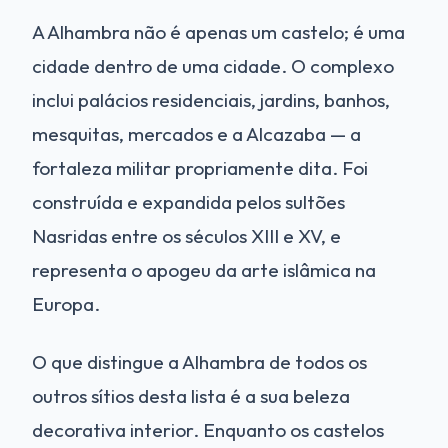
A Alhambra não é apenas um castelo; é uma
cidade dentro de uma cidade. O complexo
inclui palácios residenciais, jardins, banhos,
mesquitas, mercados e a Alcazaba — a
fortaleza militar propriamente dita. Foi
construída e expandida pelos sultões
Nasridas entre os séculos XIII e XV, e
representa o apogeu da arte islâmica na
Europa.
O que distingue a Alhambra de todos os
outros sítios desta lista é a sua beleza
decorativa interior. Enquanto os castelos