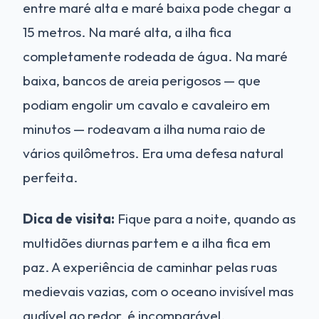
entre maré alta e maré baixa pode chegar a
15 metros. Na maré alta, a ilha fica
completamente rodeada de água. Na maré
baixa, bancos de areia perigosos — que
podiam engolir um cavalo e cavaleiro em
minutos — rodeavam a ilha numa raio de
vários quilômetros. Era uma defesa natural
perfeita.
Dica de visita:
Fique para a noite, quando as
multidões diurnas partem e a ilha fica em
paz. A experiência de caminhar pelas ruas
medievais vazias, com o oceano invisível mas
audível ao redor, é incomparável.