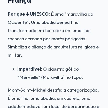
França
Por que é UNESCO:
É uma “maravilha do
Ocidente”. Uma abadia beneditina
transformada em fortaleza em uma ilha
rochosa cercada por marés perigosas.
Simboliza a aliança da arquitetura religiosa e
militar.
Imperdível:
O claustro gótico
“Merveille” (Maravilha) no topo.
Mont-Saint-Michel desafia a categorização.
É uma ilha, uma abadia, um castelo, uma
cidade medieval, um local de peregrinação e