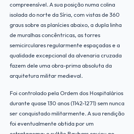
compreensível. A sua posição numa colina
isolada do norte da Síria, com vistas de 360
graus sobre as planícies abaixo, a dupla linha
de muralhas concêntricas, as torres
semicirculares regularmente espaçadas e a
qualidade excepcional da alvenaria cruzada
fazem dele uma obra-prima absoluta da
arquitetura militar medieval.
Foi controlado pela Ordem dos Hospitalários
durante quase 130 anos (1142-1271) sem nunca
ser conquistado militarmente. A sua rendição
foi eventualmente obtida por um
estratagema: o sultão Baybars enviou ao