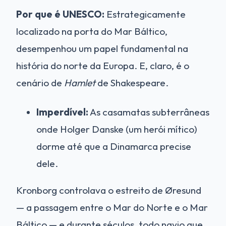
Por que é UNESCO:
Estrategicamente
localizado na porta do Mar Báltico,
desempenhou um papel fundamental na
história do norte da Europa. E, claro, é o
cenário de
Hamlet
de Shakespeare.
Imperdível:
As casamatas subterrâneas
onde Holger Danske (um herói mítico)
dorme até que a Dinamarca precise
dele.
Kronborg controlava o estreito de Øresund
— a passagem entre o Mar do Norte e o Mar
Báltico — e durante séculos, todo navio que