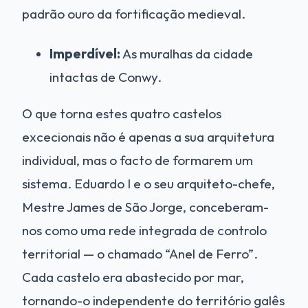
padrão ouro da fortificação medieval.
Imperdível:
As muralhas da cidade
intactas de Conwy.
O que torna estes quatro castelos
excecionais não é apenas a sua arquitetura
individual, mas o facto de formarem um
sistema. Eduardo I e o seu arquiteto-chefe,
Mestre James de São Jorge, conceberam-
nos como uma rede integrada de controlo
territorial — o chamado “Anel de Ferro”.
Cada castelo era abastecido por mar,
tornando-o independente do território galês