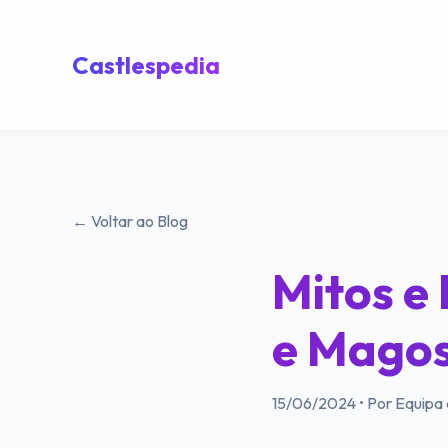
Castlespedia
← Voltar ao Blog
Mitos e
e Mago
15/06/2024
•
Por Equipa 