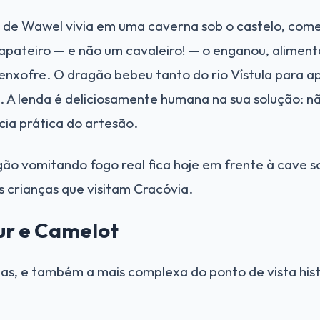
de Wawel vivia em uma caverna sob o castelo, come
sapateiro — e não um cavaleiro! — o enganou, alime
enxofre. O dragão bebeu tanto do rio Vístula para a
. A lenda é deliciosamente humana na sua solução: nã
ncia prática do artesão.
o vomitando fogo real fica hoje em frente à cave so
s crianças que visitam Cracóvia.
hur e Camelot
as, e também a mais complexa do ponto de vista hist