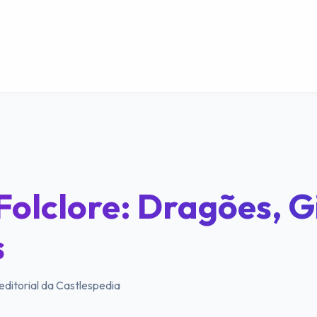
 Folclore: Dragões, 
s
editorial da Castlespedia