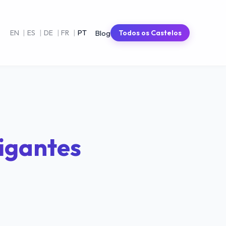
Blog
EN
|
ES
|
DE
|
FR
|
PT
Todos os Castelos
Gigantes