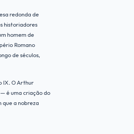
esa redonda de
 historiadores
— um homem de
Império Romano
ongo de séculos,
 IX. O Arthur
 — é uma criação do
m que a nobreza