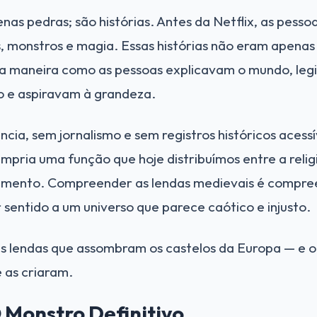
nas pedras; são histórias. Antes da Netflix, as pesso
, monstros e magia. Essas histórias não eram apenas
 a maneira como as pessoas explicavam o mundo, leg
 e aspiravam à grandeza.
ia, sem jornalismo e sem registros históricos acessí
pria uma função que hoje distribuímos entre a religiã
enimento. Compreender as lendas medievais é compre
entido a um universo que parece caótico e injusto.
es lendas que assombram os castelos da Europa — e o
 as criaram.
O Monstro Definitivo