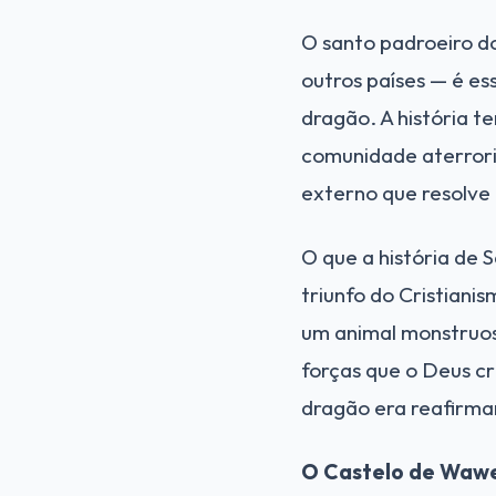
O santo padroeiro do
outros países — é e
dragão. A história 
comunidade aterrori
externo que resolve 
O que a história de 
triunfo do Cristiani
um animal monstruoso
forças que o Deus c
dragão era reafirma
O Castelo de Wawe