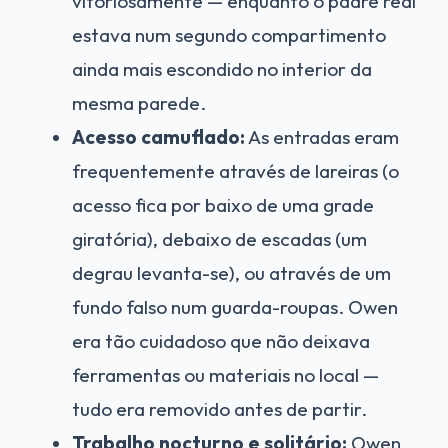
vitoriosamente — enquanto o padre real
estava num segundo compartimento
ainda mais escondido no interior da
mesma parede.
Acesso camuflado:
As entradas eram
frequentemente através de lareiras (o
acesso fica por baixo de uma grade
giratória), debaixo de escadas (um
degrau levanta-se), ou através de um
fundo falso num guarda-roupas. Owen
era tão cuidadoso que não deixava
ferramentas ou materiais no local —
tudo era removido antes de partir.
Trabalho nocturno e solitário:
Owen