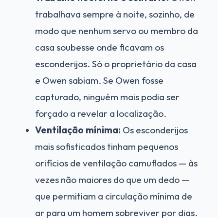
trabalhava sempre à noite, sozinho, de
modo que nenhum servo ou membro da
casa soubesse onde ficavam os
esconderijos. Só o proprietário da casa
e Owen sabiam. Se Owen fosse
capturado, ninguém mais podia ser
forçado a revelar a localização.
Ventilação mínima:
Os esconderijos
mais sofisticados tinham pequenos
orifícios de ventilação camuflados — às
vezes não maiores do que um dedo —
que permitiam a circulação mínima de
ar para um homem sobreviver por dias.