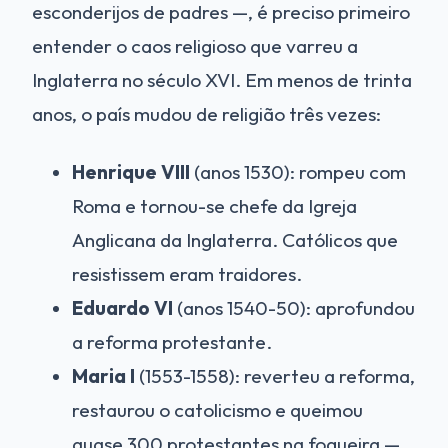
esconderijos de padres —, é preciso primeiro
entender o caos religioso que varreu a
Inglaterra no século XVI. Em menos de trinta
anos, o país mudou de religião três vezes:
Henrique VIII
(anos 1530): rompeu com
Roma e tornou-se chefe da Igreja
Anglicana da Inglaterra. Católicos que
resistissem eram traidores.
Eduardo VI
(anos 1540-50): aprofundou
a reforma protestante.
Maria I
(1553-1558): reverteu a reforma,
restaurou o catolicismo e queimou
quase 300 protestantes na fogueira —