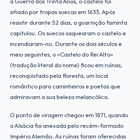
a Guerra dos Trinta Anos, o castelo foi
sitiado por tropas suecas em 1633. Após
resistir durante 52 dias, a guarnição faminta
capitulou. Os suecos saquearam o castelo e
incendiaram-no. Durante os dois séculos e
meio seguintes, o «Castelo do Rei Alto»
(tradução literal do nome) ficou em ruínas,
reconquistado pela floresta, um local
romântico para caminheiros e poetas que
admiravam a sua beleza melancólica.
O ponto de viragem chegou em 1871, quando
a Alsácia foi anexada pelo recém-formado
Império Alemão. As ruínas foram oferecidas