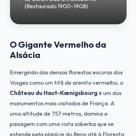
(Restaurado 1900–1908)
O Gigante Vermelho da
Alsácia
Emergindo das densas florestas escuras dos
Vosges como um titã de arenito vermelho, o
Château du Haut-Kœnigsbourg
é um dos
monumentos mais visitados de França. A
uma altitude de 757 metros, domina a
paisagem com uma vista soberba que se
estende pela planície do Reno até à Floresta