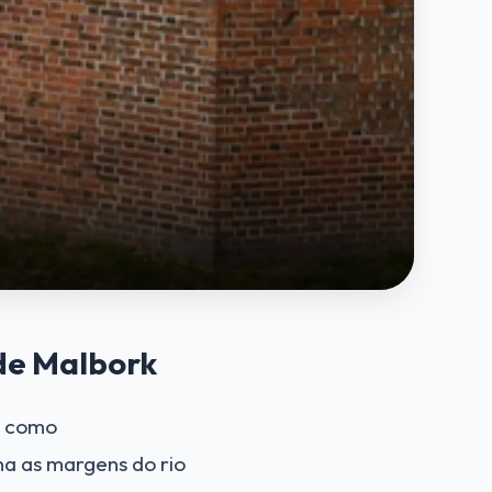
 de Malbork
o como
a as margens do rio