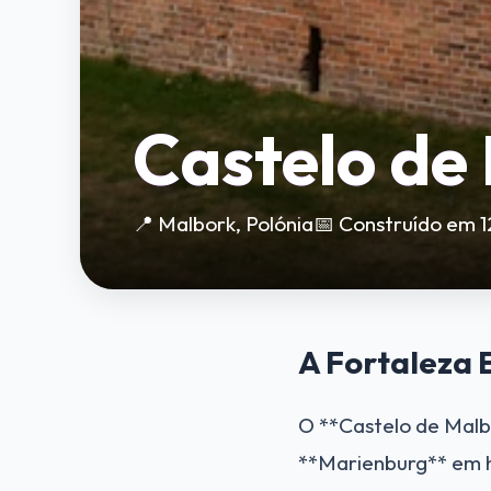
Castelo de
📍 Malbork, Polónia
📅 Construído em 
A Fortaleza 
O **Castelo de Malb
**Marienburg** em h