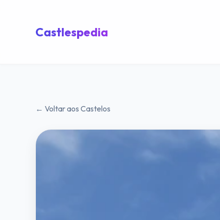
Castlespedia
← Voltar aos Castelos