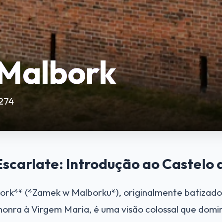
 Malbork
1274
Escarlate: Introdução ao Castelo
ork** (*Zamek w Malborku*), originalmente batizad
onra à Virgem Maria, é uma visão colossal que domin