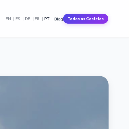
Blog
EN
|
ES
|
DE
|
FR
|
PT
Todos os Castelos