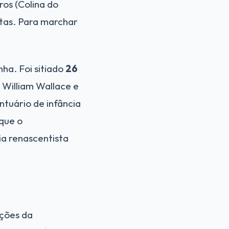
os (Colina do
Altas. Para marchar
ha. Foi sitiado
26
 William Wallace e
ntuário de infância
 que o
a renascentista
ações da