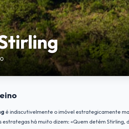
Stirling
10
eino
ng
é indiscutivelmente o imóvel estrategicamente ma
s estrategas há muito dizem: «Quem detém Stirling, 