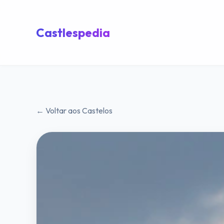
Castlespedia
← Voltar aos Castelos