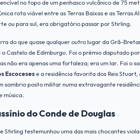
encível no topo de um penhasco vulcânico de 75 metr
única rota viável entre as Terras Baixas e as Terras 
e ou para sul, era obrigatório passar por Stirling.
uerra do que quase qualquer outro lugar da Grã-Bretan
 o Castelo de Edimburgo. Foi o prémio disputado por
s não era apenas uma fortaleza; era um lar. Foi o sa
os Escoceses
e a residência favorita dos Reis Stuart,
 sombrio posto militar numa extravagante residênci
 e música.
assínio do Conde de Douglas
de Stirling testemunhou uma das mais chocantes viol