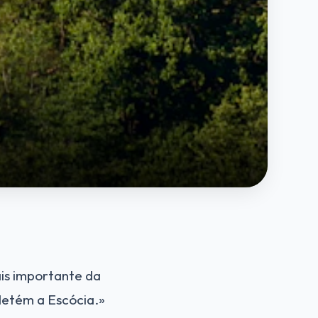
is importante da
detém a Escócia.»