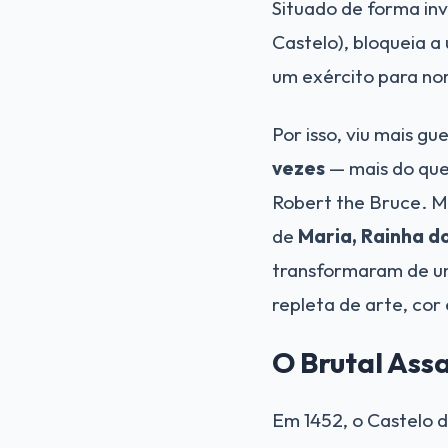
Situado de forma inv
Castelo), bloqueia a 
um exército para nort
Por isso, viu mais g
vezes
— mais do que
Robert the Bruce. Ma
de
Maria, Rainha d
transformaram de um
repleta de arte, cor
O Brutal Ass
Em 1452, o Castelo 