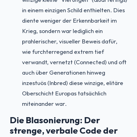
in einem einzigen Schild enthielten. Dies
diente weniger der Erkennbarkeit im
Krieg, sondern war lediglich ein
prahlerischer, visueller Beweis dafür,
wie furchterregend extrem tief
verwandt, vernetzt (Connected) und oft
auch über Generationen hinweg
inzestuös (Inbred) diese winzige, elitäre
Oberschicht Europas tatsächlich
miteinander war.
Die Blasonierung: Der
strenge, verbale Code der