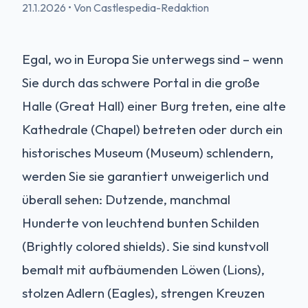
21.1.2026
•
Von Castlespedia-Redaktion
Egal, wo in Europa Sie unterwegs sind – wenn
Sie durch das schwere Portal in die große
Halle (Great Hall) einer Burg treten, eine alte
Kathedrale (Chapel) betreten oder durch ein
historisches Museum (Museum) schlendern,
werden Sie sie garantiert unweigerlich und
überall sehen: Dutzende, manchmal
Hunderte von leuchtend bunten Schilden
(Brightly colored shields). Sie sind kunstvoll
bemalt mit aufbäumenden Löwen (Lions),
stolzen Adlern (Eagles), strengen Kreuzen