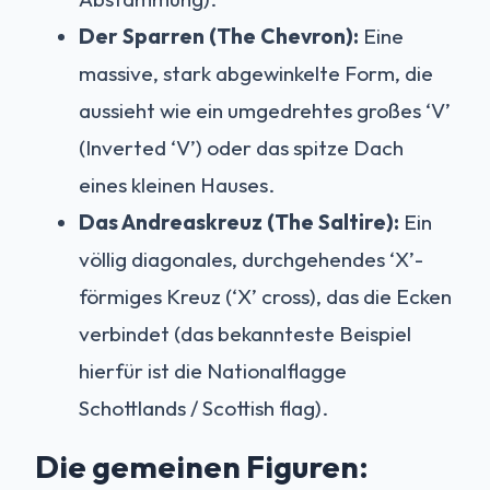
Der Sparren (The Chevron):
Eine
massive, stark abgewinkelte Form, die
aussieht wie ein umgedrehtes großes ‘V’
(Inverted ‘V’) oder das spitze Dach
eines kleinen Hauses.
Das Andreaskreuz (The Saltire):
Ein
völlig diagonales, durchgehendes ‘X’-
förmiges Kreuz (‘X’ cross), das die Ecken
verbindet (das bekannteste Beispiel
hierfür ist die Nationalflagge
Schottlands / Scottish flag).
Die gemeinen Figuren: