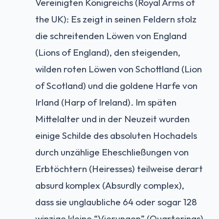
Vereinigten Königreichs (Royal Arms of
the UK): Es zeigt in seinen Feldern stolz
die schreitenden Löwen von England
(Lions of England), den steigenden,
wilden roten Löwen von Schottland (Lion
of Scotland) und die goldene Harfe von
Irland (Harp of Ireland). Im späten
Mittelalter und in der Neuzeit wurden
einige Schilde des absoluten Hochadels
durch unzählige Eheschließungen von
Erbtöchtern (Heiresses) teilweise derart
absurd komplex (Absurdly complex),
dass sie unglaubliche 64 oder sogar 128
winzige kleine “Vierungen” (Quarterings)