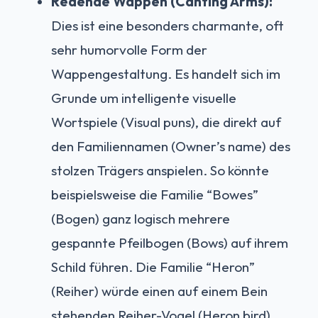
Redende Wappen (Canting Arms):
Dies ist eine besonders charmante, oft
sehr humorvolle Form der
Wappengestaltung. Es handelt sich im
Grunde um intelligente visuelle
Wortspiele (Visual puns), die direkt auf
den Familiennamen (Owner’s name) des
stolzen Trägers anspielen. So könnte
beispielsweise die Familie “Bowes”
(Bogen) ganz logisch mehrere
gespannte Pfeilbogen (Bows) auf ihrem
Schild führen. Die Familie “Heron”
(Reiher) würde einen auf einem Bein
stehenden Reiher-Vogel (Heron bird)