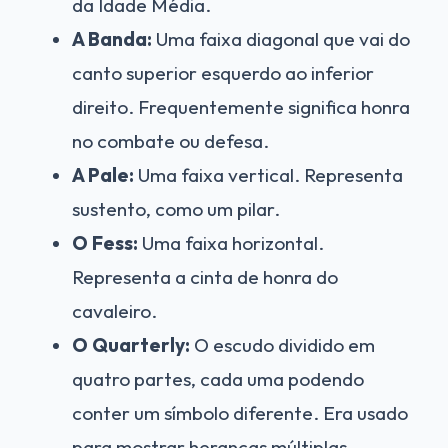
da Idade Média.
A Banda:
Uma faixa diagonal que vai do
canto superior esquerdo ao inferior
direito. Frequentemente significa honra
no combate ou defesa.
A Pale:
Uma faixa vertical. Representa
sustento, como um pilar.
O Fess:
Uma faixa horizontal.
Representa a cinta de honra do
cavaleiro.
O Quarterly:
O escudo dividido em
quatro partes, cada uma podendo
conter um símbolo diferente. Era usado
para mostrar heranças múltiplas —