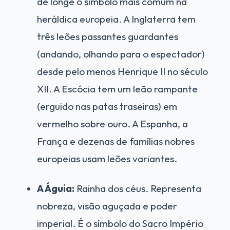
de longe o símbolo mais comum na
heráldica europeia. A Inglaterra tem
três leões passantes guardantes
(andando, olhando para o espectador)
desde pelo menos Henrique II no século
XII. A Escócia tem um leão rampante
(erguido nas patas traseiras) em
vermelho sobre ouro. A Espanha, a
França e dezenas de famílias nobres
europeias usam leões variantes.
A Águia:
Rainha dos céus. Representa
nobreza, visão aguçada e poder
imperial. É o símbolo do Sacro Império