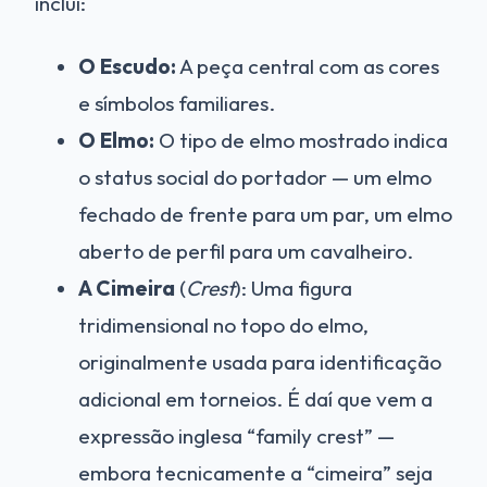
inclui:
O Escudo:
A peça central com as cores
e símbolos familiares.
O Elmo:
O tipo de elmo mostrado indica
o status social do portador — um elmo
fechado de frente para um par, um elmo
aberto de perfil para um cavalheiro.
A Cimeira
(
Crest
): Uma figura
tridimensional no topo do elmo,
originalmente usada para identificação
adicional em torneios. É daí que vem a
expressão inglesa “family crest” —
embora tecnicamente a “cimeira” seja