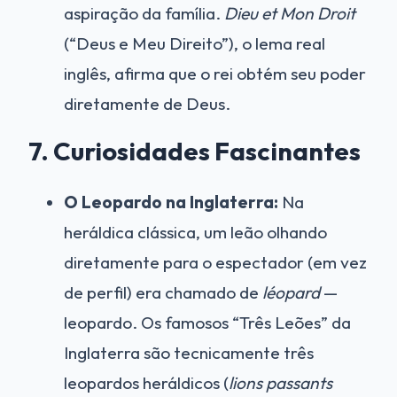
aspiração da família.
Dieu et Mon Droit
(“Deus e Meu Direito”), o lema real
inglês, afirma que o rei obtém seu poder
diretamente de Deus.
7. Curiosidades Fascinantes
O Leopardo na Inglaterra:
Na
heráldica clássica, um leão olhando
diretamente para o espectador (em vez
de perfil) era chamado de
léopard
—
leopardo. Os famosos “Três Leões” da
Inglaterra são tecnicamente três
leopardos heráldicos (
lions passants