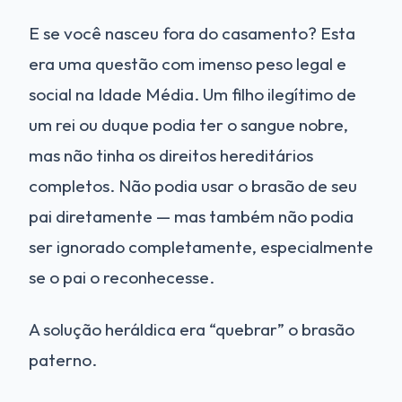
E se você nasceu fora do casamento? Esta
era uma questão com imenso peso legal e
social na Idade Média. Um filho ilegítimo de
um rei ou duque podia ter o sangue nobre,
mas não tinha os direitos hereditários
completos. Não podia usar o brasão de seu
pai diretamente — mas também não podia
ser ignorado completamente, especialmente
se o pai o reconhecesse.
A solução heráldica era “quebrar” o brasão
paterno.