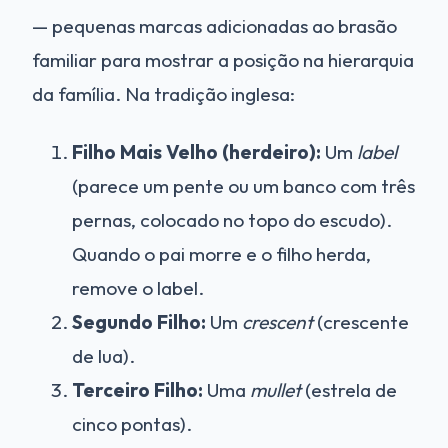
— pequenas marcas adicionadas ao brasão
familiar para mostrar a posição na hierarquia
da família. Na tradição inglesa:
Filho Mais Velho (herdeiro):
Um
label
(parece um pente ou um banco com três
pernas, colocado no topo do escudo).
Quando o pai morre e o filho herda,
remove o label.
Segundo Filho:
Um
crescent
(crescente
de lua).
Terceiro Filho:
Uma
mullet
(estrela de
cinco pontas).