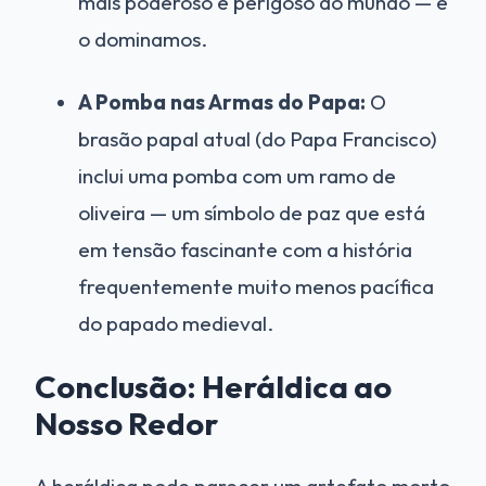
mais poderoso e perigoso do mundo — e
o dominamos.
A Pomba nas Armas do Papa:
O
brasão papal atual (do Papa Francisco)
inclui uma pomba com um ramo de
oliveira — um símbolo de paz que está
em tensão fascinante com a história
frequentemente muito menos pacífica
do papado medieval.
Conclusão: Heráldica ao
Nosso Redor
A heráldica pode parecer um artefato morto