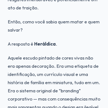
ato de traição.
Então, como você sabia quem matar e quem
salvar?
A resposta é
Heráldica
.
Aquele escudo pintado de cores vivas não
era apenas decoração. Era uma etiqueta de
identificação, um currículo visual e uma
história de família em miniatura, tudo em um.
Era o sistema original de “branding”
corporativo — mas com consequências muito
mais sangrentas quando o design era ilegível.