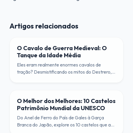
Artigos relacionados
O Cavalo de Guerra Medieval: O
Tanque da Idade Média
Eles eram realmente enormes cavalos de
tração? Desmistificando os mitos do Destrero,
do Corcel e do Palafrém.
O Melhor dos Melhores: 10 Castelos
Patrimônio Mundial da UNESCO
Do Anel de Ferro do País de Gales à Garça
Branca do Japão, explore os 10 castelos que as
Nações Unidas declararam ser de 'Valor