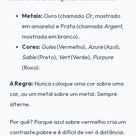
Metais:
Ouro (chamado
Or
, mostrado
em amarelo) e Prata (chamada
Argent
,
mostrada em branco).
Cores:
Gules
(Vermelho),
Azure
(Azul),
Sable
(Preto),
Vert
(Verde),
Purpure
(Roxo).
A Regra:
Nunca coloque uma cor sobre uma
cor, ou um metal sobre um metal. Sempre
alterne.
Por quê? Porque azul sobre vermelho cria um
contraste pobre e é difícil de ver à distância.