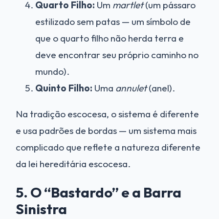
Quarto Filho:
Um
martlet
(um pássaro
estilizado sem patas — um símbolo de
que o quarto filho não herda terra e
deve encontrar seu próprio caminho no
mundo).
Quinto Filho:
Uma
annulet
(anel).
Na tradição escocesa, o sistema é diferente
e usa padrões de bordas — um sistema mais
complicado que reflete a natureza diferente
da lei hereditária escocesa.
5. O “Bastardo” e a Barra
Sinistra