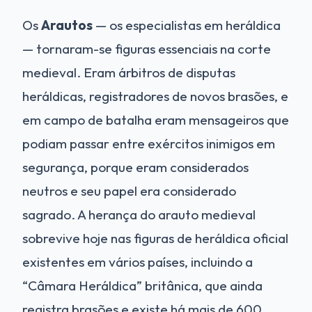
Os
Arautos
— os especialistas em heráldica
— tornaram-se figuras essenciais na corte
medieval. Eram árbitros de disputas
heráldicas, registradores de novos brasões, e
em campo de batalha eram mensageiros que
podiam passar entre exércitos inimigos em
segurança, porque eram considerados
neutros e seu papel era considerado
sagrado. A herança do arauto medieval
sobrevive hoje nas figuras de heráldica oficial
existentes em vários países, incluindo a
“Câmara Heráldica” britânica, que ainda
registra brasões e existe há mais de 600