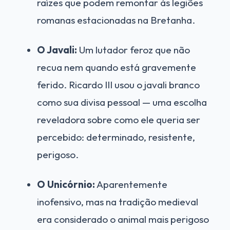
raízes que podem remontar às legiões
romanas estacionadas na Bretanha.
O Javali:
Um lutador feroz que não
recua nem quando está gravemente
ferido. Ricardo III usou o javali branco
como sua divisa pessoal — uma escolha
reveladora sobre como ele queria ser
percebido: determinado, resistente,
perigoso.
O Unicórnio:
Aparentemente
inofensivo, mas na tradição medieval
era considerado o animal mais perigoso