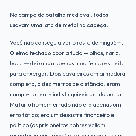
No campo de batalha medieval, todos
usavam uma lata de metal na cabeça.
Você não conseguia ver o rosto de ninguém.
O elmo fechado cobria tudo — olhos, nariz,
boca — deixando apenas uma fenda estreita
para enxergar. Dois cavaleiros em armadura
completa, a dez metros de distância, eram
completamente indistinguíveis um do outro.
Matar o homem errado não era apenas um
erro tático; era um desastre financeiro e
político (os prisioneiros nobres valiam
resgates imensurável) e potencialmente um