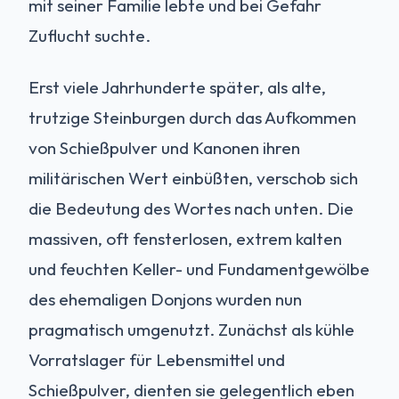
mit seiner Familie lebte und bei Gefahr
Zuflucht suchte.
Erst viele Jahrhunderte später, als alte,
trutzige Steinburgen durch das Aufkommen
von Schießpulver und Kanonen ihren
militärischen Wert einbüßten, verschob sich
die Bedeutung des Wortes nach unten. Die
massiven, oft fensterlosen, extrem kalten
und feuchten Keller- und Fundamentgewölbe
des ehemaligen Donjons wurden nun
pragmatisch umgenutzt. Zunächst als kühle
Vorratslager für Lebensmittel und
Schießpulver, dienten sie gelegentlich eben