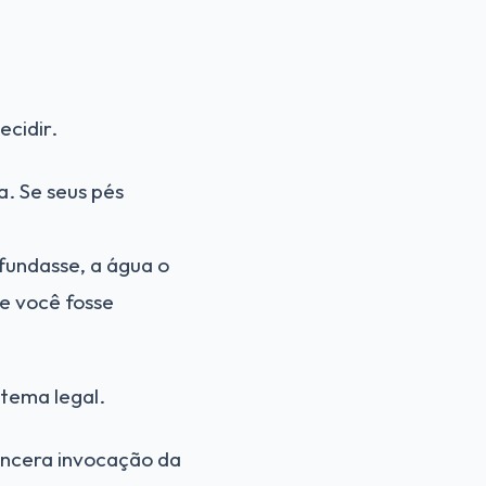
ecidir.
. Se seus pés
fundasse, a água o
se você fosse
stema legal.
incera invocação da