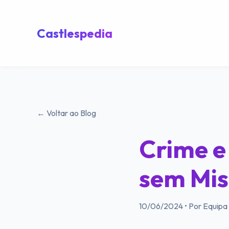
Castlespedia
← Voltar ao Blog
Crime e
sem Mis
10/06/2024
•
Por Equipa 