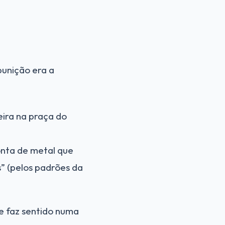
punição era a
ira na praça do
nta de metal que
” (pelos padrões da
e faz sentido numa