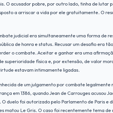
ais. O acusador pobre, por outro lado, tinha de lutar
posto a arriscar a vida por ele gratuitamente. O re
mbate judicial era simultaneamente uma forma de res
blica de honra e status. Recusar um desafio era tão
rder o combate. Aceitar e ganhar era uma afirmaç
de superioridade física e, por extensão, de valor mo
virtude estavam intimamente ligadas.
conhecida de um julgamento por combate legalmente 
rança em 1386, quando Jean de Carrouges acusou Jac
. O duelo foi autorizado pelo Parlamento de Paris e 
es matou Le Gris. O caso foi recentemente tema de 