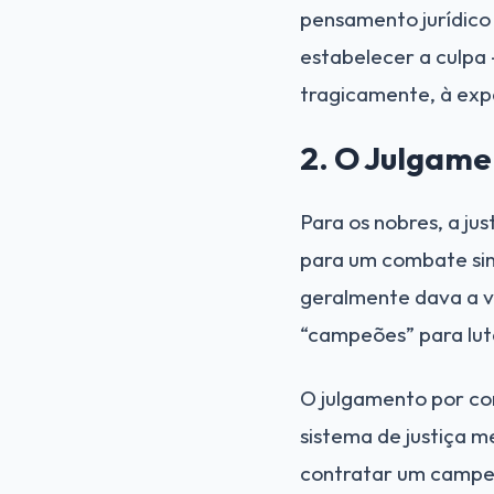
pensamento jurídico 
estabelecer a culpa
tragicamente, à exp
2. O Julgam
Para os nobres, a ju
para um combate sing
geralmente dava a v
“campeões” para luta
O julgamento por com
sistema de justiça 
contratar um campeão