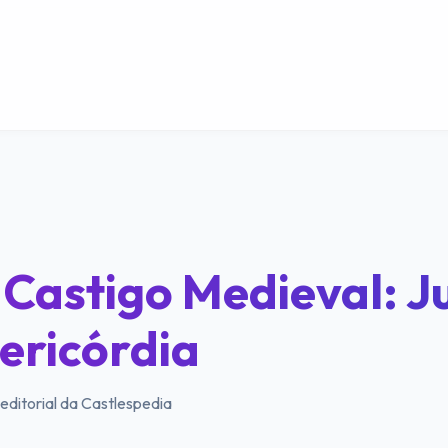
 Castigo Medieval: J
ericórdia
editorial da Castlespedia