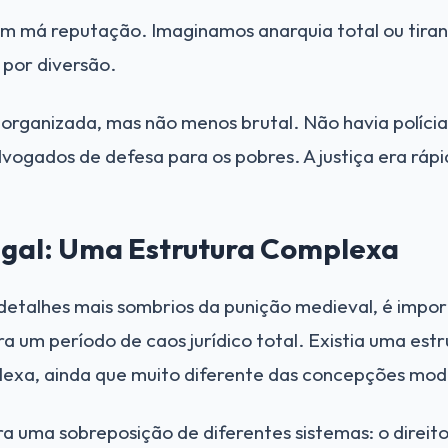
em má reputação. Imaginamos anarquia total ou tiran
por diversão.
 organizada, mas não menos brutal. Não havia polícia
vogados de defesa para os pobres. A justiça era rápi
egal: Uma Estrutura Complexa
 detalhes mais sombrios da punição medieval, é impo
a um período de caos jurídico total. Existia uma estr
xa, ainda que muito diferente das concepções mode
ra uma sobreposição de diferentes sistemas: o direito