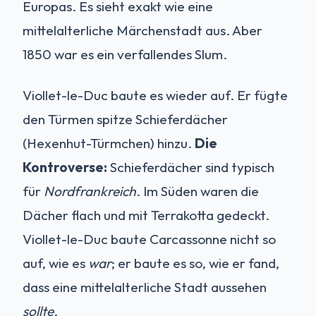
Europas. Es sieht exakt wie eine
mittelalterliche Märchenstadt aus. Aber
1850 war es ein verfallendes Slum.
Viollet-le-Duc baute es wieder auf. Er fügte
den Türmen spitze Schieferdächer
(Hexenhut-Türmchen) hinzu.
Die
Kontroverse:
Schieferdächer sind typisch
für
Nordfrankreich
. Im Süden waren die
Dächer flach und mit Terrakotta gedeckt.
Viollet-le-Duc baute Carcassonne nicht so
auf, wie es
war
; er baute es so, wie er fand,
dass eine mittelalterliche Stadt aussehen
sollte
.