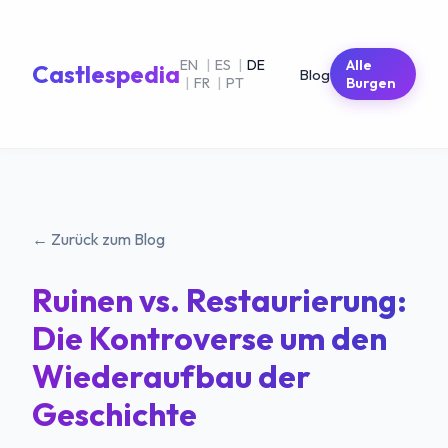
EN
|
ES
|
DE
Alle
Castlespedia
Blog
|
FR
|
PT
Burgen
← Zurück zum Blog
Ruinen vs. Restaurierung:
Die Kontroverse um den
Wiederaufbau der
Geschichte