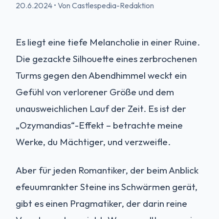
20.6.2024
•
Von Castlespedia-Redaktion
Es liegt eine tiefe Melancholie in einer Ruine.
Die gezackte Silhouette eines zerbrochenen
Turms gegen den Abendhimmel weckt ein
Gefühl von verlorener Größe und dem
unausweichlichen Lauf der Zeit. Es ist der
„Ozymandias“-Effekt – betrachte meine
Werke, du Mächtiger, und verzweifle.
Aber für jeden Romantiker, der beim Anblick
efeuumrankter Steine ins Schwärmen gerät,
gibt es einen Pragmatiker, der darin reine