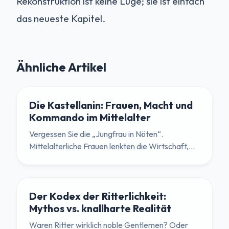
Rekonstruktion ist keine Lüge; sie ist einfach
das neueste Kapitel.
Ähnliche Artikel
Die Kastellanin: Frauen, Macht und
Kommando im Mittelalter
Vergessen Sie die „Jungfrau in Nöten“.
Mittelalterliche Frauen lenkten die Wirtschaft,
verteidigten die Mauern und hielten die Schlüssel
zur Macht. Ein Blick auf die wahre Herrin der
Burg.
Der Kodex der Ritterlichkeit:
Mythos vs. knallharte Realität
Waren Ritter wirklich noble Gentlemen? Oder