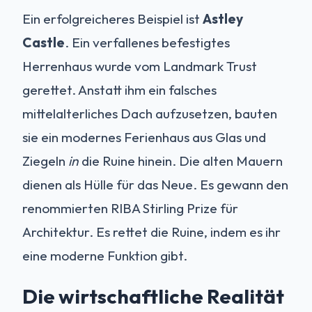
Ein erfolgreicheres Beispiel ist
Astley
Castle
. Ein verfallenes befestigtes
Herrenhaus wurde vom Landmark Trust
gerettet. Anstatt ihm ein falsches
mittelalterliches Dach aufzusetzen, bauten
sie ein modernes Ferienhaus aus Glas und
Ziegeln
in
die Ruine hinein. Die alten Mauern
dienen als Hülle für das Neue. Es gewann den
renommierten RIBA Stirling Prize für
Architektur. Es rettet die Ruine, indem es ihr
eine moderne Funktion gibt.
Die wirtschaftliche Realität