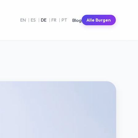
Blog
EN
|
ES
|
DE
|
FR
|
PT
Alle Burgen