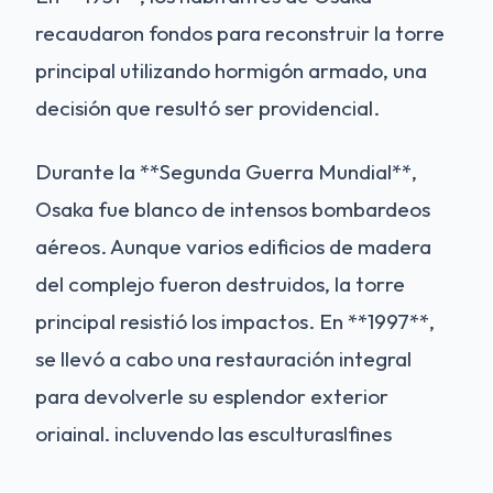
recaudaron fondos para reconstruir la torre
principal utilizando hormigón armado, una
decisión que resultó ser providencial.
Durante la **Segunda Guerra Mundial**,
Osaka fue blanco de intensos bombardeos
aéreos. Aunque varios edificios de madera
del complejo fueron destruidos, la torre
principal resistió los impactos. En **1997**,
se llevó a cabo una restauración integral
para devolverle su esplendor exterior
original, incluyendo las esculturaslfines
dorados (*shachihoko*) que, según la