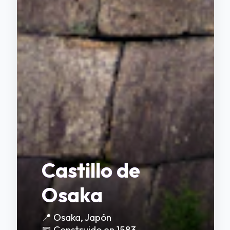
Castillo de
Osaka
📍 Osaka, Japón
📅 Construido en 1583