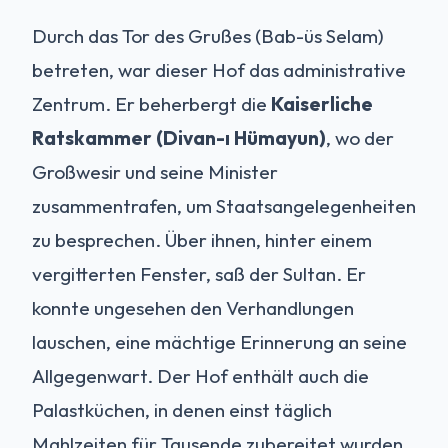
Durch das Tor des Grußes (Bab-üs Selam)
betreten, war dieser Hof das administrative
Zentrum. Er beherbergt die
Kaiserliche
Ratskammer (Divan-ı Hümayun)
, wo der
Großwesir und seine Minister
zusammentrafen, um Staatsangelegenheiten
zu besprechen. Über ihnen, hinter einem
vergitterten Fenster, saß der Sultan. Er
konnte ungesehen den Verhandlungen
lauschen, eine mächtige Erinnerung an seine
Allgegenwart. Der Hof enthält auch die
Palastküchen, in denen einst täglich
Mahlzeiten für Tausende zubereitet wurden.