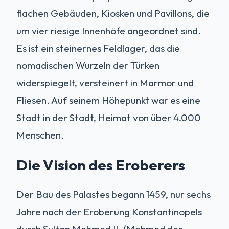
flachen Gebäuden, Kiosken und Pavillons, die
um vier riesige Innenhöfe angeordnet sind.
Es ist ein steinernes Feldlager, das die
nomadischen Wurzeln der Türken
widerspiegelt, versteinert in Marmor und
Fliesen. Auf seinem Höhepunkt war es eine
Stadt in der Stadt, Heimat von über 4.000
Menschen.
Die Vision des Eroberers
Der Bau des Palastes begann 1459, nur sechs
Jahre nach der Eroberung Konstantinopels
durch Sultan Mehmed II. (Mehmed der