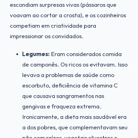
escondiam surpresas vivas (pássaros que
voavam ao cortar a crosta), e os cozinheiros
competiam em criatividade para
impressionar os convidados.
Legumes:
Eram considerados comida
de camponês. Os ricos os evitavam. Isso
levava a problemas de saúde como
escorbuto, deficiência de vitamina C
que causava sangramentos nas
gengivas e fraqueza extrema.
Ironicamente, a dieta mais saudável era
a dos pobres, que complementavam seu
pão com raízes, vegetais silvestres e