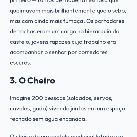
pinheiro — ramos de madeira resinosa que
queimavam mais brilhantemente que o sebo,
mas com ainda mais fumaça. Os portadores
de tochas eram um cargo na hierarquia do
castelo, jovens rapazes cujo trabalho era
acompanhar o senhor por corredores
escuros.
3. O Cheiro
Imagine 200 pessoas (soldados, servos,
cavalos, gado) vivendo juntas em um espaço
fechado sem água encanada.
O cheiro de um castelo medieval lotado era