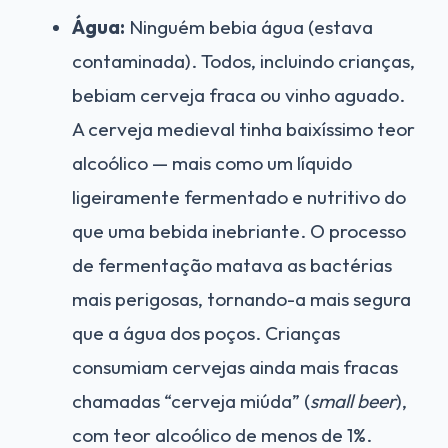
Água:
Ninguém bebia água (estava
contaminada). Todos, incluindo crianças,
bebiam cerveja fraca ou vinho aguado.
A cerveja medieval tinha baixíssimo teor
alcoólico — mais como um líquido
ligeiramente fermentado e nutritivo do
que uma bebida inebriante. O processo
de fermentação matava as bactérias
mais perigosas, tornando-a mais segura
que a água dos poços. Crianças
consumiam cervejas ainda mais fracas
chamadas “cerveja miúda” (
small beer
),
com teor alcoólico de menos de 1%.