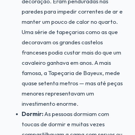
decoração. Eram penduradas nas
paredes para impedir correntes de ar e
manter um pouco de calor no quarto.
Uma série de tapeçarias como as que
decoravam os grandes castelos
franceses podia custar mais do que um
cavaleiro ganhava em anos. A mais
famosa, a Tapeçaria de Bayeux, mede
quase setenta metros — mas até peças
menores representavam um
investimento enorme.
Dormir:
As pessoas dormiam com
toucas de dormir e muitas vezes
compartilhavam a cama com servos ou