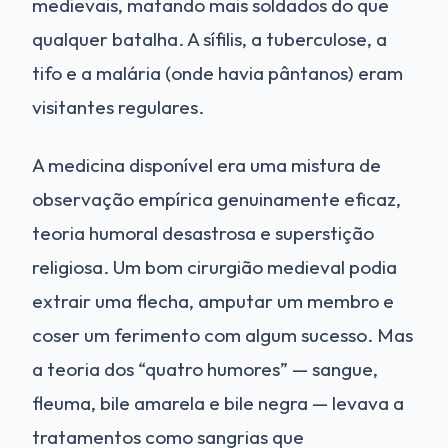
medievais, matando mais soldados do que
qualquer batalha. A sífilis, a tuberculose, a
tifo e a malária (onde havia pântanos) eram
visitantes regulares.
A medicina disponível era uma mistura de
observação empírica genuinamente eficaz,
teoria humoral desastrosa e superstição
religiosa. Um bom cirurgião medieval podia
extrair uma flecha, amputar um membro e
coser um ferimento com algum sucesso. Mas
a teoria dos “quatro humores” — sangue,
fleuma, bile amarela e bile negra — levava a
tratamentos como sangrias que