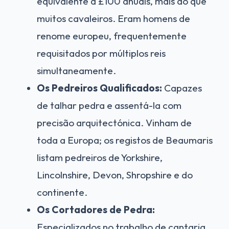
equivalente a £100 anuais, mais do que
muitos cavaleiros. Eram homens de
renome europeu, frequentemente
requisitados por múltiplos reis
simultaneamente.
Os Pedreiros Qualificados:
Capazes
de talhar pedra e assentá-la com
precisão arquitectónica. Vinham de
toda a Europa; os registos de Beaumaris
listam pedreiros de Yorkshire,
Lincolnshire, Devon, Shropshire e do
continente.
Os Cortadores de Pedra:
Especializados no trabalho de cantaria