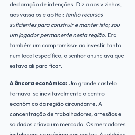
declaração de intenções. Dizia aos vizinhos,
aos vassalos e ao Rei:
tenho recursos
suficientes para construir e manter isto; sou
um jogador permanente nesta região
. Era
também um compromisso: ao investir tanto
num local específico, o senhor anunciava que
estava ali para ficar.
A âncora económica:
Um grande castelo
tornava-se inevitavelmente o centro
económico da região circundante. A
concentração de trabalhadores, artesãos e
soldados criava um mercado. Os mercadores
instalavam-se próximo das portas. As aldeias