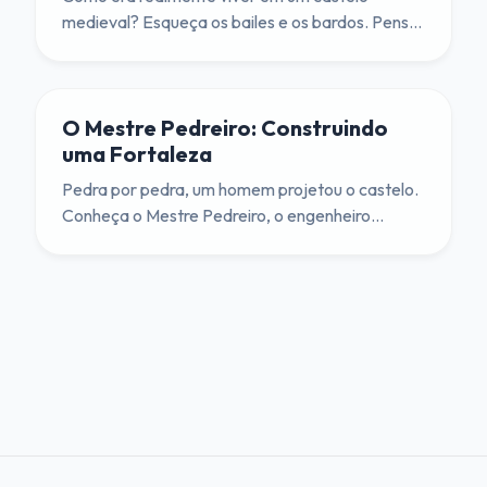
medieval? Esqueça os bailes e os bardos. Pense
no frio, na escuridão e na falta de privacidade.
O Mestre Pedreiro: Construindo
uma Fortaleza
Pedra por pedra, um homem projetou o castelo.
Conheça o Mestre Pedreiro, o engenheiro
arquiteto do mundo medieval.