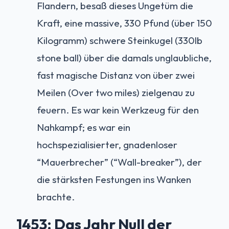
Flandern, besaß dieses Ungetüm die
Kraft, eine massive, 330 Pfund (über 150
Kilogramm) schwere Steinkugel (330lb
stone ball) über die damals unglaubliche,
fast magische Distanz von über zwei
Meilen (Over two miles) zielgenau zu
feuern. Es war kein Werkzeug für den
Nahkampf; es war ein
hochspezialisierter, gnadenloser
“Mauerbrecher” (“Wall-breaker”), der
die stärksten Festungen ins Wanken
brachte.
1453: Das Jahr Null der