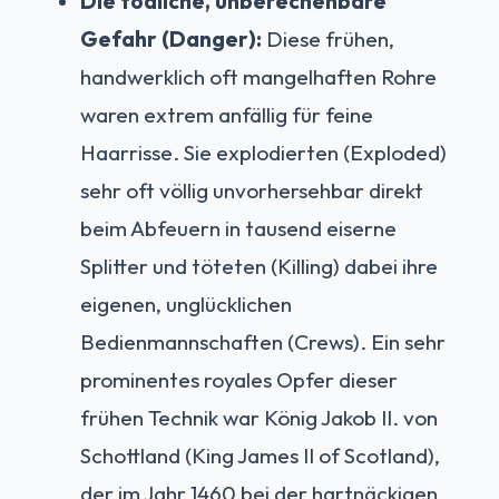
Die tödliche, unberechenbare
Gefahr (Danger):
Diese frühen,
handwerklich oft mangelhaften Rohre
waren extrem anfällig für feine
Haarrisse. Sie explodierten (Exploded)
sehr oft völlig unvorhersehbar direkt
beim Abfeuern in tausend eiserne
Splitter und töteten (Killing) dabei ihre
eigenen, unglücklichen
Bedienmannschaften (Crews). Ein sehr
prominentes royales Opfer dieser
frühen Technik war König Jakob II. von
Schottland (King James II of Scotland),
der im Jahr 1460 bei der hartnäckigen