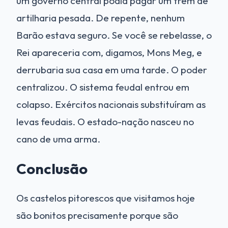
um governo central podia pagar um trem de
artilharia pesada. De repente, nenhum
Barão estava seguro. Se você se rebelasse, o
Rei apareceria com, digamos, Mons Meg, e
derrubaria sua casa em uma tarde. O poder
centralizou. O sistema feudal entrou em
colapso. Exércitos nacionais substituíram as
levas feudais. O estado-nação nasceu no
cano de uma arma.
Conclusão
Os castelos pitorescos que visitamos hoje
são bonitos precisamente porque são