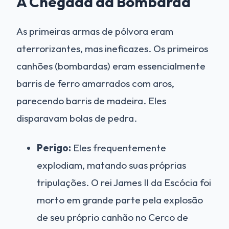
A Chegada da Bombarda
As primeiras armas de pólvora eram
aterrorizantes, mas ineficazes. Os primeiros
canhões (bombardas) eram essencialmente
barris de ferro amarrados com aros,
parecendo barris de madeira. Eles
disparavam bolas de pedra.
Perigo:
Eles frequentemente
explodiam, matando suas próprias
tripulações. O rei James II da Escócia foi
morto em grande parte pela explosão
de seu próprio canhão no Cerco de