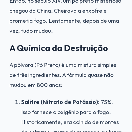
Então, no século XIV, um pó preto misterioso
chegou da China. Cheirava a enxofre e
prometia fogo. Lentamente, depois de uma
vez, tudo mudou.
A Química da Destruição
A pólvora (Pó Preto) é uma mistura simples
de três ingredientes. A fórmula quase não
mudou em 800 anos:
Salitre (Nitrato de Potássio):
75%.
Isso fornece o oxigênio para o fogo.
Historicamente, era colhido de montes
de estrume, guano de morcego ou terra