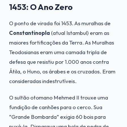
1453: O Ano Zero
O ponto de virada foi 1453. As muralhas de
Constantinopla
(atual Istambul) eram as
maiores fortificações da Terra. As Muralhas
Teodosianas eram uma camada tripla de
defesa que resistiu por 1.000 anos contra
Átila, o Huno, os árabes e os cruzados. Eram
consideradas indestrutíveis.
O sultão otomano Mehmed II trouxe uma
fundição de canhões para o cerco. Sua
“Grande Bombarda” exigia 60 bois para
puxá-la. Disparava uma bola de pedra de