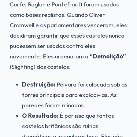
Corfe, Raglan e Pontefract) foram usados
como bases realistas. Quando Oliver
Cromwell e os parlamentares venceram, eles
decidiram garantir que esses castelos nunca
pudessem ser usados contra eles
novamente. Eles ordenaram a
“Demolição”
(Slighting) dos castelos.
Destruição:
Pólvora foi colocada sob as
torres principais para explodi-las. As
paredes foram minadas.
O Resultado:
É por isso que tantos
castelos britânicos são ruínas
dramáticas e irregulares hoje. Eles não